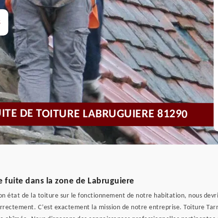
s
UITE DE TOITURE LABRUGUIERE 81290
de fuite dans la zone de Labruguiere
 état de la toiture sur le fonctionnement de notre habitation, nous devri
orrectement. C’est exactement la mission de notre entreprise. Toiture Tar