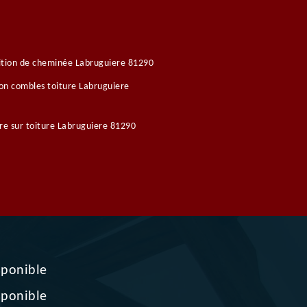
tion de cheminée Labruguiere 81290
ion combles toiture Labruguiere
re sur toiture Labruguiere 81290
sponible
sponible