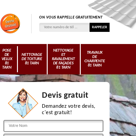
ON VOUS RAPPELLE GRATUITEMENT
POSE
NETTOYAGE
TRAVAUX
DE
NETTOYAGE
ET
DE
VELUX
DE TOITURE
RAVALEMENT
CHARPENTE
81
81 TARN
DE FAÇADES
81 TARN
TARN
81 TARN
Devis gratuit
Demandez votre devis,
c'est gratuit!