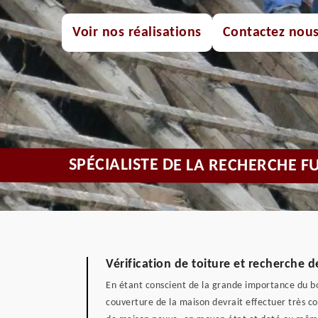
Voir nos réalisations
Contactez nou
SPÉCIALISTE DE LA RECHERCHE F
Vérification de toiture et recherche 
En étant conscient de la grande importance du bon
couverture de la maison devrait effectuer très c