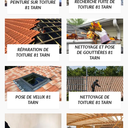
RECHERCHE FUITE DE
PEINTURE SUR TOITURE
TOITURE 81 TARN
81 TARN
NETTOYAGE ET POSE
RÉPARATION DE
DE GOUTTIÈRES 81
TOITURE 81 TARN
TARN
POSE DE VELUX 81
NETTOYAGE DE
TARN
TOITURE 81 TARN