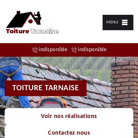
MENU
indisponible
indisponible
TOITURE TARNAISE
Voir nos réalisations
Contactez nous