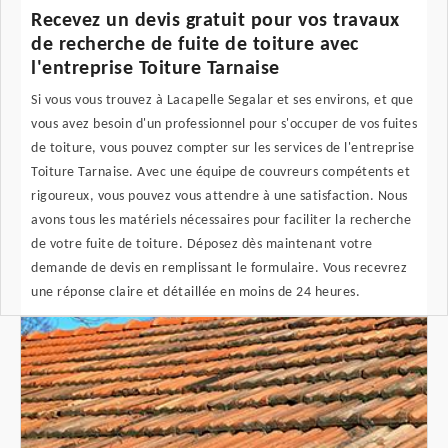
Recevez un devis gratuit pour vos travaux
de recherche de fuite de toiture avec
l'entreprise Toiture Tarnaise
Si vous vous trouvez à Lacapelle Segalar et ses environs, et que
vous avez besoin d'un professionnel pour s'occuper de vos fuites
de toiture, vous pouvez compter sur les services de l'entreprise
Toiture Tarnaise. Avec une équipe de couvreurs compétents et
rigoureux, vous pouvez vous attendre à une satisfaction. Nous
avons tous les matériels nécessaires pour faciliter la recherche
de votre fuite de toiture. Déposez dès maintenant votre
demande de devis en remplissant le formulaire. Vous recevrez
une réponse claire et détaillée en moins de 24 heures.