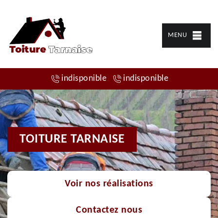
MENU
indisponible
indisponible
TOITURE TARNAISE
Voir nos réalisations
Contactez nous