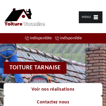
MENU
indisponible
indisponible
TOITURE TARNAISE
Voir nos réalisations
Contactez nous