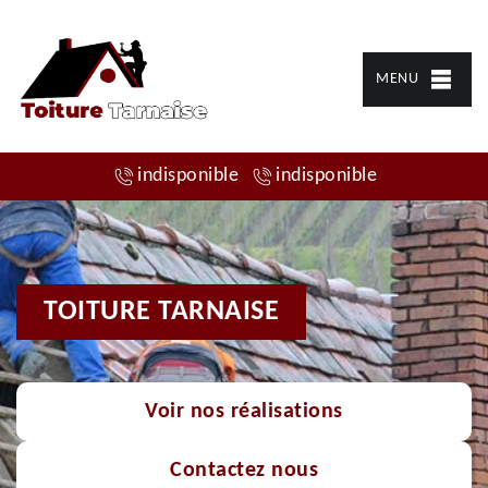
MENU
indisponible
indisponible
TOITURE TARNAISE
Voir nos réalisations
Contactez nous