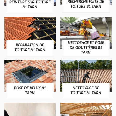
RECHERCHE FUITE DE
PEINTURE SUR TOITURE
TOITURE 81 TARN
81 TARN
NETTOYAGE ET POSE
RÉPARATION DE
DE GOUTTIÈRES 81
TOITURE 81 TARN
TARN
POSE DE VELUX 81
NETTOYAGE DE
TARN
TOITURE 81 TARN