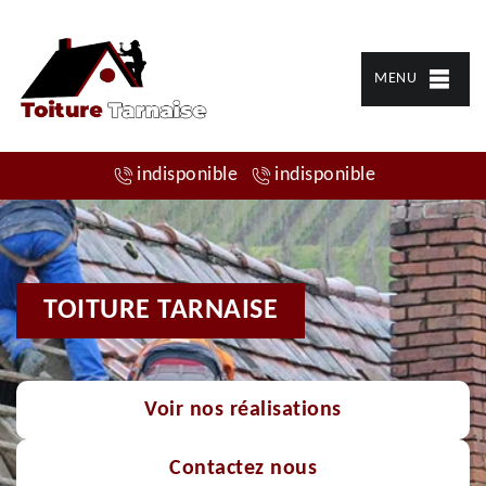
MENU
indisponible
indisponible
TOITURE TARNAISE
Voir nos réalisations
Contactez nous