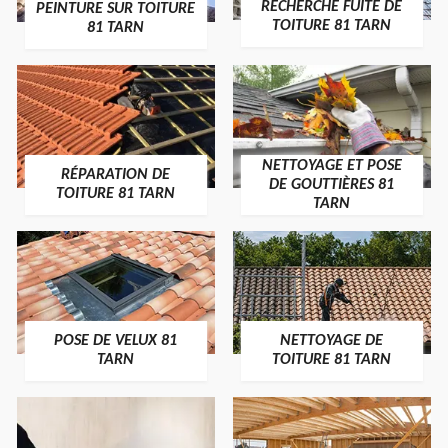
RECHERCHE FUITE DE
PEINTURE SUR TOITURE
TOITURE 81 TARN
81 TARN
NETTOYAGE ET POSE
RÉPARATION DE
DE GOUTTIÈRES 81
TOITURE 81 TARN
TARN
POSE DE VELUX 81
NETTOYAGE DE
TARN
TOITURE 81 TARN