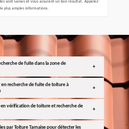
s sont saines et vous assurent un bon résultat. Appelez-
de plus amples informations.
recherche de fuite dans la zone de
 en recherche de fuite de toiture à
s
en vérification de toiture et recherche de
ies par Toiture Tarnaise pour détecter les