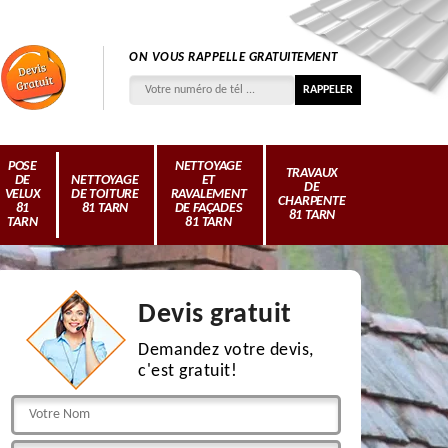
ON VOUS RAPPELLE GRATUITEMENT
POSE
NETTOYAGE
TRAVAUX
DE
NETTOYAGE
ET
DE
VELUX
DE TOITURE
RAVALEMENT
CHARPENTE
81
81 TARN
DE FAÇADES
81 TARN
TARN
81 TARN
Devis gratuit
Demandez votre devis,
c'est gratuit!