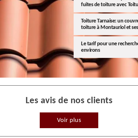
fuites de toiture avec Toit
Toiture Tarnaise: un couvre
toiture à Montauriol et se
Le tarif pour une recherche
environs
Les avis de nos clients
Voir plus