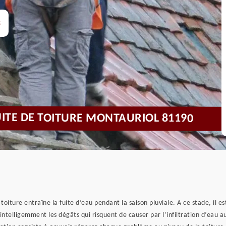
s
UITE DE TOITURE MONTAURIOL 81190
toiture entraîne la fuite d’eau pendant la saison pluviale. A ce stade, il e
 intelligemment les dégâts qui risquent de causer par l’infiltration d’eau a