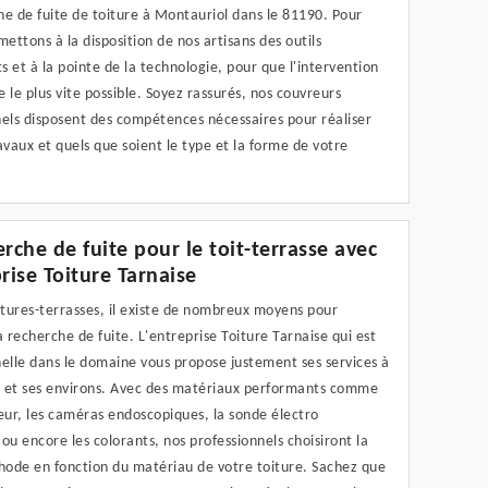
e de fuite de toiture à Montauriol dans le 81190. Pour
mettons à la disposition de nos artisans des outils
 et à la pointe de la technologie, pour que l'intervention
ée le plus vite possible. Soyez rassurés, nos couvreurs
nels disposent des compétences nécessaires pour réaliser
avaux et quels que soient le type et la forme de votre
erche de fuite pour le toit-terrasse avec
prise Toiture Tarnaise
itures-terrasses, il existe de nombreux moyens pour
a recherche de fuite. L'entreprise Toiture Tarnaise qui est
elle dans le domaine vous propose justement ses services à
 et ses environs. Avec des matériaux performants comme
eur, les caméras endoscopiques, la sonde électro
ou encore les colorants, nos professionnels choisiront la
ode en fonction du matériau de votre toiture. Sachez que