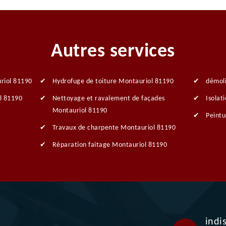
Autres services
riol 81190
Hydrofuge de toiture Montauriol 81190
démol
l 81190
Nettoyage et ravalement de façades
Isolat
Montauriol 81190
Peintu
Travaux de charpente Montauriol 81190
Réparation faitage Montauriol 81190
indi