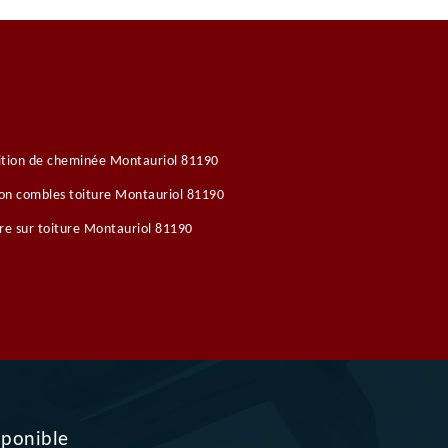
ition de cheminée Montauriol 81190
ion combles toiture Montauriol 81190
re sur toiture Montauriol 81190
sponible