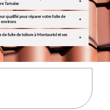
ure Tarnaise
ur qualifié pour réparer votre fuite de
s environs
 de fuite de toiture à Montauriol et ses