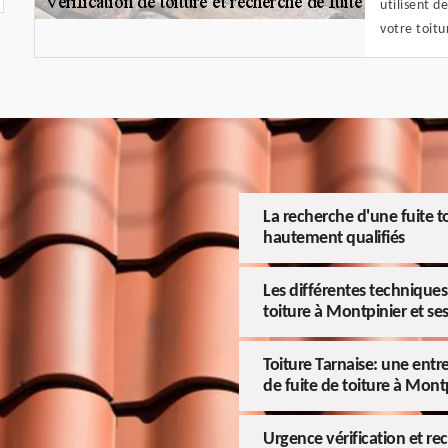
utilisent d
votre toitu
La recherche d'une fuite to
hautement qualifiés
Les différentes techniques
toiture à Montpinier et se
Toiture Tarnaise: une entr
de fuite de toiture à Mont
Urgence vérification et rec