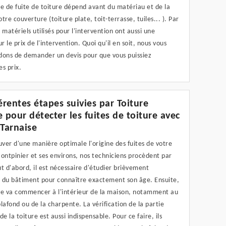
e de fuite de toiture dépend avant du matériau et de la
tre couverture (toiture plate, toit-terrasse, tuiles... ). Par
es matériels utilisés pour l'intervention ont aussi une
ur le prix de l'intervention. Quoi qu'il en soit, nous vous
ns de demander un devis pour que vous puissiez
s prix.
férentes étapes suivies par Toiture
e pour détecter les fuites de toiture avec
 Tarnaise
uver d'une manière optimale l'origine des fuites de votre
ontpinier et ses environs, nos techniciens procèdent par
t d'abord, il est nécessaire d'étudier brièvement
ue du bâtiment pour connaître exactement son âge. Ensuite,
he va commencer à l'intérieur de la maison, notamment au
lafond ou de la charpente. La vérification de la partie
de la toiture est aussi indispensable. Pour ce faire, ils