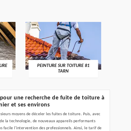
RECHE
TURE
PEINTURE SUR TOITURE 81
TARN
f pour une recherche de fuite de toiture à
ier et ses environs
lusieurs moyens de déceler les fuites de toiture. Puis, avec
 de la technologie, de nouveaux appareils performants
s facile l'intervention des professionnels. Ainsi, le tarif de