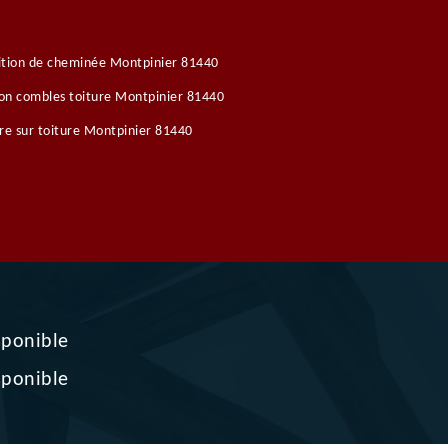
ition de cheminée Montpinier 81440
ion combles toiture Montpinier 81440
re sur toiture Montpinier 81440
sponible
sponible