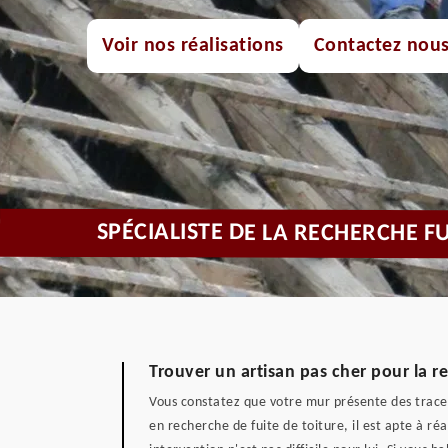
Voir nos réalisations
Contactez nou
SPÉCIALISTE DE LA RECHERCHE F
Trouver un artisan pas cher pour la r
Vous constatez que votre mur présente des traces n
en recherche de fuite de toiture, il est apte à réa