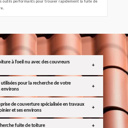
es outils performants pour trouver rapidement la fuite de
re.
iture à l'oeil nu avec des couvreurs
 utilisées pour la recherche de votre
s environs
eprise de couverture spécialisée en travaux
pinier et ses environs
herche fuite de toiture