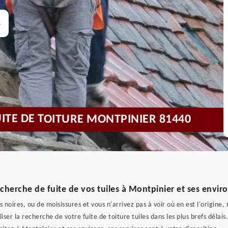
s
UITE DE TOITURE MONTPINIER 81440
echerche de fuite de vos tuiles à Montpinier et ses envir
oires, ou de moisissures et vous n'arrivez pas à voir où en est l'origine, 
liser la recherche de votre fuite de toiture tuiles dans les plus brefs déla