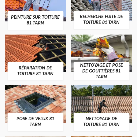
RECHERCHE FUITE DE
PEINTURE SUR TOITURE
TOITURE 81 TARN
81 TARN
NETTOYAGE ET POSE
RÉPARATION DE
DE GOUTTIÈRES 81
TOITURE 81 TARN
TARN
POSE DE VELUX 81
NETTOYAGE DE
TARN
TOITURE 81 TARN