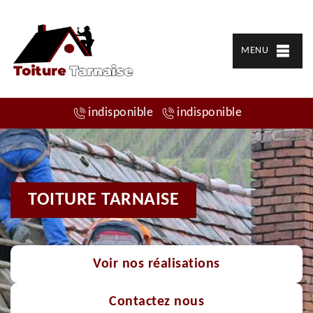
MENU
indisponible
indisponible
TOITURE TARNAISE
Voir nos réalisations
Contactez nous