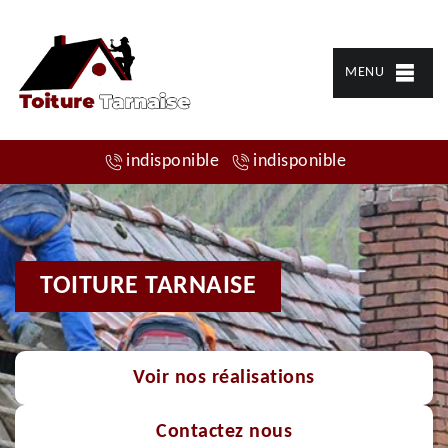
MENU
indisponible
indisponible
TOITURE TARNAISE
Voir nos réalisations
Contactez nous