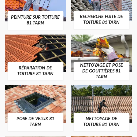
RECHERCHE FUITE DE
PEINTURE SUR TOITURE
TOITURE 81 TARN
81 TARN
NETTOYAGE ET POSE
RÉPARATION DE
DE GOUTTIÈRES 81
TOITURE 81 TARN
TARN
POSE DE VELUX 81
NETTOYAGE DE
TARN
TOITURE 81 TARN