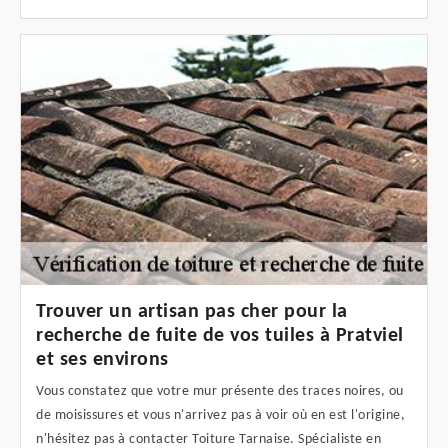
Trouver un artisan pas cher pour la
recherche de fuite de vos tuiles à Pratviel
et ses environs
Vous constatez que votre mur présente des traces noires, ou
de moisissures et vous n'arrivez pas à voir où en est l'origine,
n'hésitez pas à contacter Toiture Tarnaise. Spécialiste en