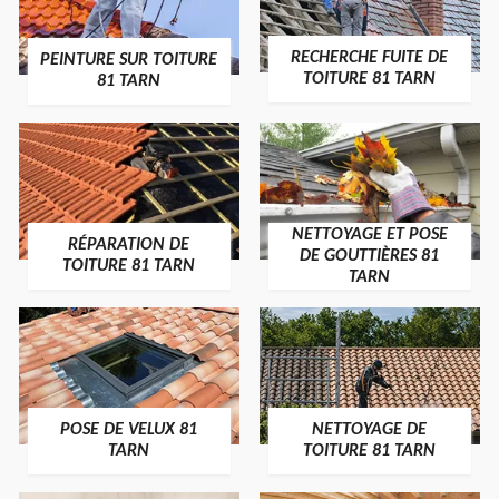
RECHERCHE FUITE DE
PEINTURE SUR TOITURE
TOITURE 81 TARN
81 TARN
NETTOYAGE ET POSE
RÉPARATION DE
DE GOUTTIÈRES 81
TOITURE 81 TARN
TARN
POSE DE VELUX 81
NETTOYAGE DE
TARN
TOITURE 81 TARN