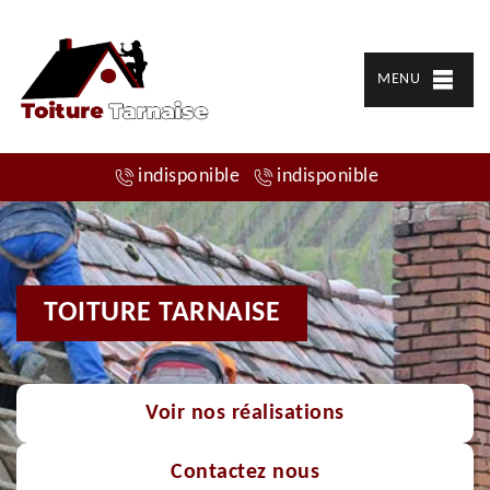
MENU
indisponible
indisponible
TOITURE TARNAISE
Voir nos réalisations
Contactez nous