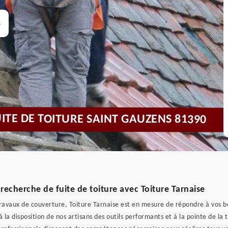
s
UITE DE TOITURE SAINT GAUZENS 81390
 recherche de fuite de toiture avec Toiture Tarnaise
ravaux de couverture, Toiture Tarnaise est en mesure de répondre à vos be
a disposition de nos artisans des outils performants et à la pointe de la t