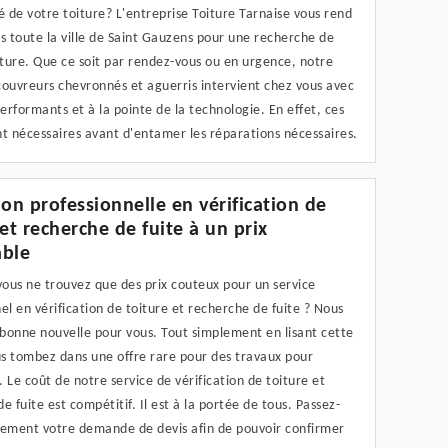
é de votre toiture? L'entreprise Toiture Tarnaise vous rend
s toute la ville de Saint Gauzens pour une recherche de
iture. Que ce soit par rendez-vous ou en urgence, notre
couvreurs chevronnés et aguerris intervient chez vous avec
performants et à la pointe de la technologie. En effet, ces
t nécessaires avant d'entamer les réparations nécessaires.
ion professionnelle en vérification de
 et recherche de fuite à un prix
able
vous ne trouvez que des prix couteux pour un service
el en vérification de toiture et recherche de fuite ? Nous
bonne nouvelle pour vous. Tout simplement en lisant cette
us tombez dans une offre rare pour des travaux pour
 Le coût de notre service de vérification de toiture et
e fuite est compétitif. Il est à la portée de tous. Passez-
tement votre demande de devis afin de pouvoir confirmer