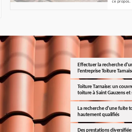
ce propos.
Effectuer la recherche d'un
l'entreprise Toiture Tarnai
Toiture Tarnaise: un couvre
toiture à Saint Gauzens et
La recherche d'une fuite to
hautement qualifiés
Des prestations diversifiée