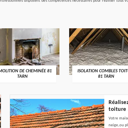
 professionnels disposent des compétences nécessaires pour réaliser tous vo
MOLITION DE CHEMINÉE 81
ISOLATION COMBLES TOI
TARN
81 TARN
Réalise
toiture
Votre mais
neige,ou pl