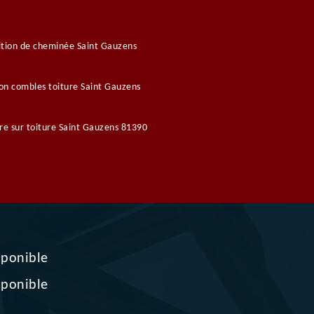
tion de cheminée Saint Gauzens
ion combles toiture Saint Gauzens
re sur toiture Saint Gauzens 81390
sponible
sponible