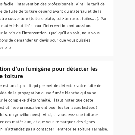
s facile l'intervention des professionnels. Ainsi, le tarif de
e de fuite de toiture dépend avant du matériau et de la
tre couverture (toiture plate, toit-terrasse, tuiles... ). Par
es matériels utilisés pour l'intervention ont aussi une
ur le prix de l'intervention. Quoi qu'il en soit, nous vous
ns de demander un devis pour que vous puissiez
s prix.
sation d'un fumigène pour détecter les
e toiture
 est un dispositif qui permet de détecter votre fuite de
'aide de la propagation d'une fumée blanche qui va se
ur le complexe d'étanchéité. Il faut noter que cette
st utilisée principalement pour les terrasses lestées (
plots, ou gravillonnées). Ainsi, si vous avez une toiture-
vec ces matériaux, et que vous remarquez des signes
ion, n'attendez pas à contacter l'entreprise Toiture Tarnaise.