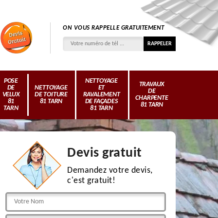
ON VOUS RAPPELLE GRATUITEMENT
POSE
NETTOYAGE
TRAVAUX
DE
NETTOYAGE
ET
DE
VELUX
DE TOITURE
RAVALEMENT
CHARPENTE
81
81 TARN
DE FAÇADES
81 TARN
TARN
81 TARN
Devis gratuit
Demandez votre devis,
c'est gratuit!