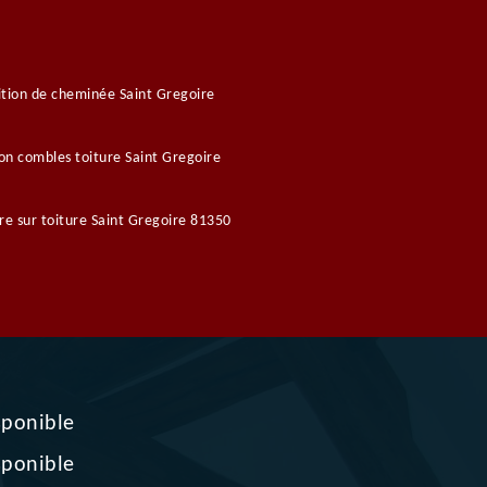
tion de cheminée Saint Gregoire
ion combles toiture Saint Gregoire
re sur toiture Saint Gregoire 81350
sponible
sponible