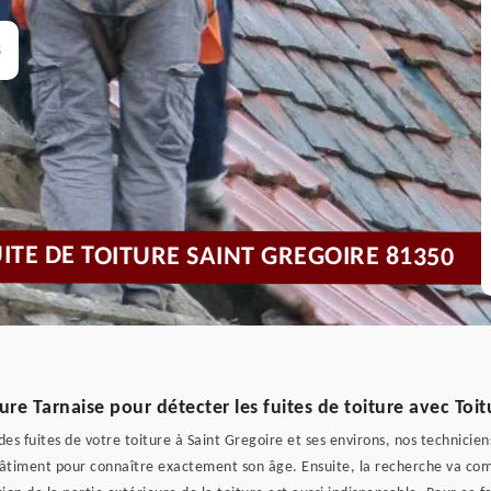
s
UITE DE TOITURE SAINT GREGOIRE 81350
ture Tarnaise pour détecter les fuites de toiture avec Toi
es fuites de votre toiture à Saint Gregoire et ses environs, nos technicien
 bâtiment pour connaître exactement son âge. Ensuite, la recherche va co