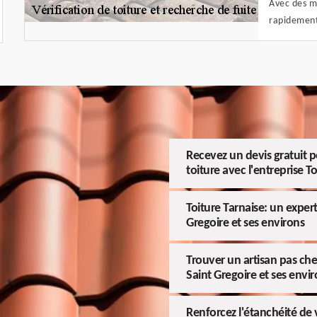
Avec des m
rapidement 
Recevez un devis gratuit p
toiture avec l'entreprise T
Toiture Tarnaise: un expert
Gregoire et ses environs
Trouver un artisan pas cher
Saint Gregoire et ses envi
Renforcez l'étanchéité de v