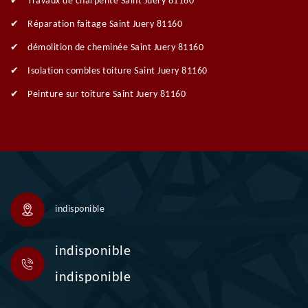
Travaux de charpente Saint Juery 81160
Réparation faitage Saint Juery 81160
démolition de cheminée Saint Juery 81160
Isolation combles toiture Saint Juery 81160
Peinture sur toiture Saint Juery 81160
indisponible
indisponible
indisponible