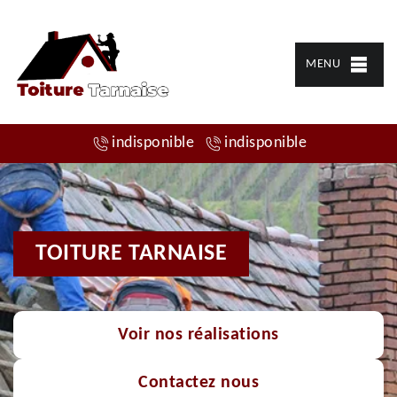
MENU
indisponible
indisponible
TOITURE TARNAISE
Voir nos réalisations
Contactez nous