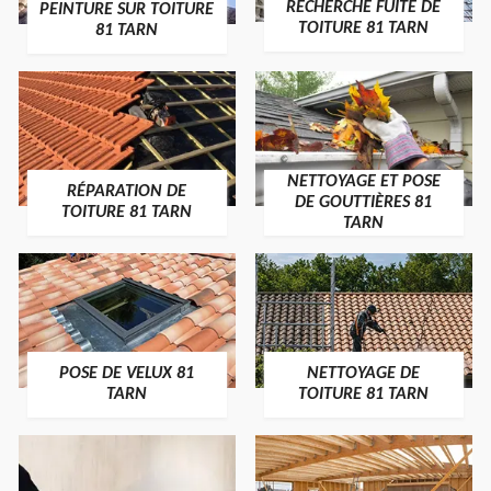
RECHERCHE FUITE DE
PEINTURE SUR TOITURE
TOITURE 81 TARN
81 TARN
NETTOYAGE ET POSE
RÉPARATION DE
DE GOUTTIÈRES 81
TOITURE 81 TARN
TARN
POSE DE VELUX 81
NETTOYAGE DE
TARN
TOITURE 81 TARN