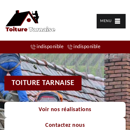
MENU
indisponible
indisponible
TOITURE TARNAISE
Voir nos réalisations
Contactez nous