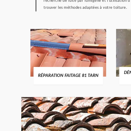
recherche de fuite par fumigène et l'utilisation 
trouver les méthodes adaptées à votre toiture.
DÉMOLITION DE CHEMINÉE 81
E 81 TARN
TARN