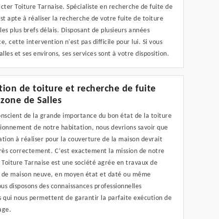
cter Toiture Tarnaise. Spécialiste en recherche de fuite de
 est apte à réaliser la recherche de votre fuite de toiture
 les plus brefs délais. Disposant de plusieurs années
e, cette intervention n'est pas difficile pour lui. Si vous
alles et ses environs, ses services sont à votre disposition.
ation de toiture et recherche de fuite
 zone de Salles
nscient de la grande importance du bon état de la toiture
tionnement de notre habitation, nous devrions savoir que
tion à réaliser pour la couverture de la maison devrait
très correctement. C’est exactement la mission de notre
 Toiture Tarnaise est une société agrée en travaux de
 de maison neuve, en moyen état et daté ou même
us disposons des connaissances professionnelles
 qui nous permettent de garantir la parfaite exécution de
age.