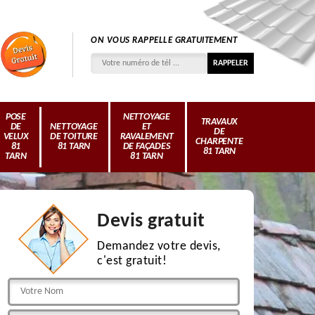
ON VOUS RAPPELLE GRATUITEMENT
POSE
NETTOYAGE
TRAVAUX
DE
NETTOYAGE
ET
DE
VELUX
DE TOITURE
RAVALEMENT
CHARPENTE
81
81 TARN
DE FAÇADES
81 TARN
TARN
81 TARN
Devis gratuit
Demandez votre devis,
c'est gratuit!