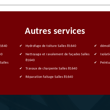
Autres services
81640
Hydrofuge de toiture Salles 81640
démoli
40
Nettoyage et ravalement de façades Salles
Isolat
81640
Salles
Peintu
Travaux de charpente Salles 81640
Réparation faitage Salles 81640