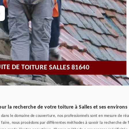
s
ITE DE TOITURE SALLES 81640
our la recherche de votre toiture à Salles et ses environs
s dans le domaine de couverture, nos professionnels sont en mesure de réal
 faire, nous procédons par différentes méthodes à savoir la recherche de fu