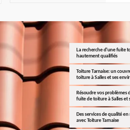
La recherche d'une fuite to
hautement qualifiés
Toiture Tarnaise: un couvre
toiture à Salles et ses envi
Résoudre vos problèmes d'i
fuite de toiture à Salles et
Des services de qualité en
avec Toiture Tarnaise