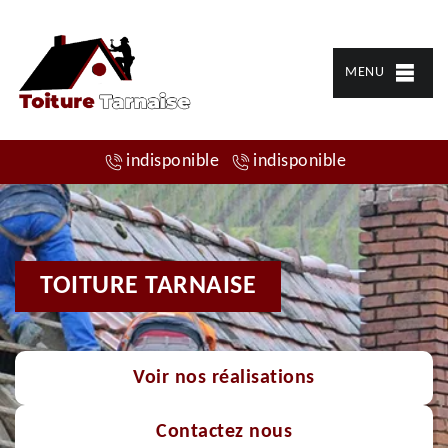
MENU
indisponible
indisponible
TOITURE TARNAISE
Voir nos réalisations
Contactez nous