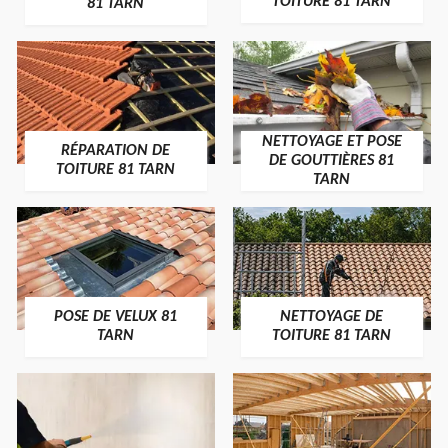
TOITURE 81 TARN
81 TARN
NETTOYAGE ET POSE
RÉPARATION DE
DE GOUTTIÈRES 81
TOITURE 81 TARN
TARN
POSE DE VELUX 81
NETTOYAGE DE
TARN
TOITURE 81 TARN