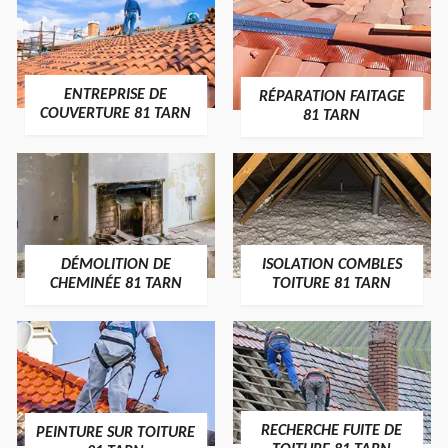
ENTREPRISE DE
RÉPARATION FAITAGE
COUVERTURE 81 TARN
81 TARN
DÉMOLITION DE
ISOLATION COMBLES
CHEMINÉE 81 TARN
TOITURE 81 TARN
RECHERCHE FUITE DE
PEINTURE SUR TOITURE