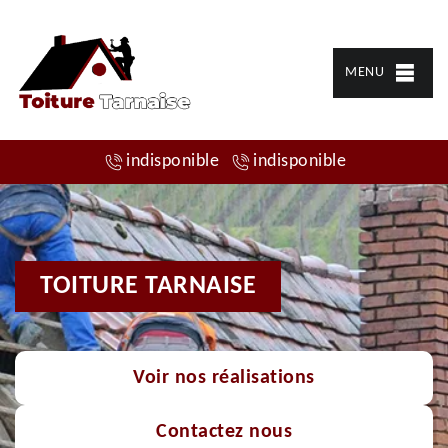
MENU
indisponible
indisponible
TOITURE TARNAISE
Voir nos réalisations
Contactez nous