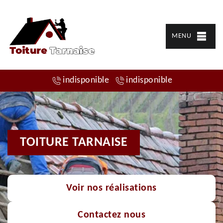
MENU
indisponible
indisponible
TOITURE TARNAISE
Voir nos réalisations
Contactez nous