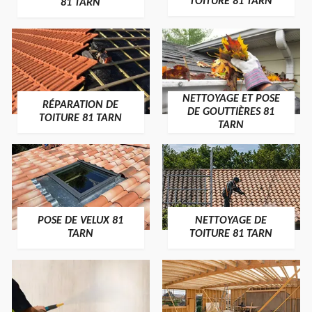
TOITURE 81 TARN
81 TARN
NETTOYAGE ET POSE
RÉPARATION DE
DE GOUTTIÈRES 81
TOITURE 81 TARN
TARN
POSE DE VELUX 81
NETTOYAGE DE
TARN
TOITURE 81 TARN