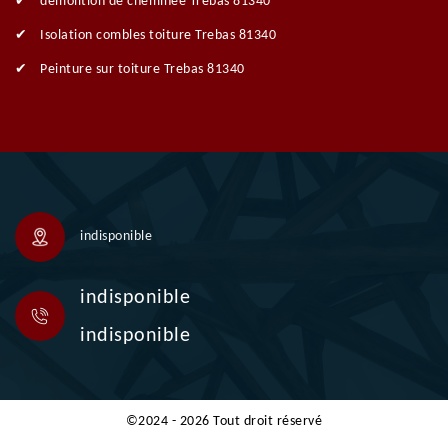
démolition de cheminée Trebas 81340
Isolation combles toiture Trebas 81340
Peinture sur toiture Trebas 81340
indisponible
indisponible
indisponible
©2024 - 2026 Tout droit réservé