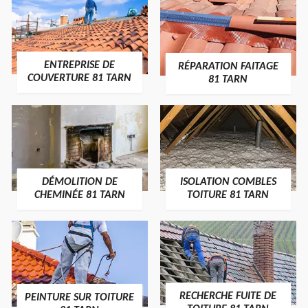
ENTREPRISE DE
RÉPARATION FAITAGE
COUVERTURE 81 TARN
81 TARN
DÉMOLITION DE
ISOLATION COMBLES
CHEMINÉE 81 TARN
TOITURE 81 TARN
RECHERCHE FUITE DE
PEINTURE SUR TOITURE