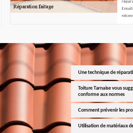
répara
Ensuit
nécess
Une technique de réparatio
Toiture Tarnaise vous sugg
conforme aux normes
Comment prévenir les pro
Utilisation de matériaux d