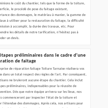
inions le coût du chantier, tels que la forme de la toiture,
erficie, le procédé de pose du faitage existant,
ortance des dommages, le matériau à manier, la gamme de
aux à utiliser pour la restauration du faitage, la difficulté
mission à accomplir, la durée des travaux, etc. Pour
ndre les détails de notre tarification, n’hésitez pas à
der un devis.
étapes préliminaires dans le cadre d’une
ration de faitage
eprise de réparation faitage Toiture Tarnaise réalisera vos
x dans un total respect des règles de l’art. Par conséquent,
tisans ne bruleront aucune étape du chantier. Cela inclut
apes préliminaires, indispensables pour la réussite de
rvention. Dès que notre équipe arrivera sur les lieux, nos
s commenceront par inspecter l’état de la toiture et
r l’étendue des dommages. Après cela, nos artisans pour