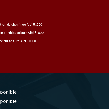
tion de cheminée Albi 81000
ion combles toiture Albi 81000
re sur toiture Albi 81000
sponible
sponible