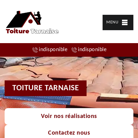
MENU
indisponible
indisponible
TOITURE TARNAISE
Voir nos réalisations
Contactez nous