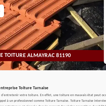
s
DE TOITURE ALMAYRAC 81190
entreprise Toiture Tarnaise
ant d'entretenir votre toiture. En effet, une toiture en mauvais état peut o
 appel à un professionnel comme Toiture Tarnaise. Toiture Tarnaise intervi