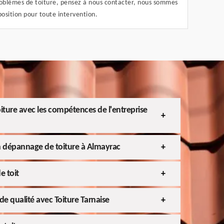
roblèmes de toiture, pensez à nous contacter, nous sommes
position pour toute intervention.
oiture avec les compétences de l'entreprise
n dépannage de toiture à Almayrac
e toit
de qualité avec Toiture Tarnaise