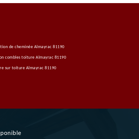
ition de cheminée Almayrac 81190
ion combles toiture Almayrac 81190
re sur toiture Almayrac 81190
sponible