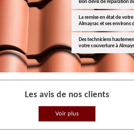
Bon devis de réparation de
La remise en état de votre 
Almayrac et ses environs 
Des techniciens hautement 
votre couverture à Almayr
Les avis de nos clients
Voir plus