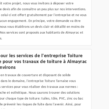
it votre projet, nous vous invitons à déposer votre
devis afin de connaître un peu plus sur nos interventions.
celui-ci est offert gratuitement par l'entreprise et ne vous
ucun engagement. En principe, votre demande va être
nous vous établirons un devis clair et détaillé en moins de
 Nos services sont proposés aux habitants de Almayrac et
s.
our les services de l'entreprise Toiture
e pour vos travaux de toiture à Almayrac
environs
 en travaux de couverture et disposant de solide
dans le domaine, l'entreprise Toiture Tarnaise vous
 services pour vous réaliser des travaux aux normes :
nche et esthétique. Nous saurons trouver des solutions
ur chaque type de toiture: tuiles, tôle, PVC, zinc ou bac
de prévenir les risques de fuite dans l'avenir. Ainsi, pour