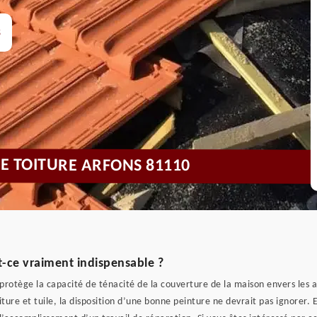
s
DE TOITURE ARFONS 81110
t-ce vraiment indispensable ?
 protège la capacité de ténacité de la couverture de la maison envers les
ture et tuile, la disposition d’une bonne peinture ne devrait pas ignorer. E