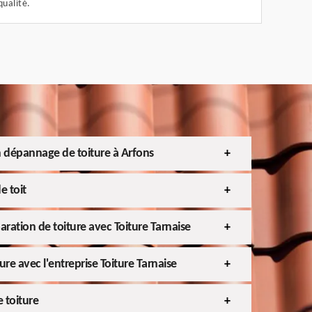
qualité.
 dépannage de toiture à Arfons
e toit
aration de toiture avec Toiture Tarnaise
ure avec l'entreprise Toiture Tarnaise
 toiture