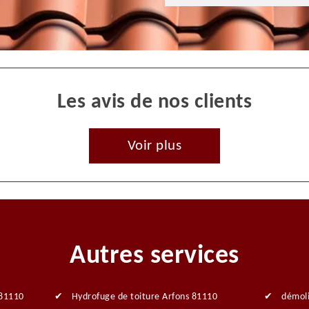
Les avis de nos clients
Voir plus
Autres services
 81110
Hydrofuge de toiture Arfons 81110
démoli