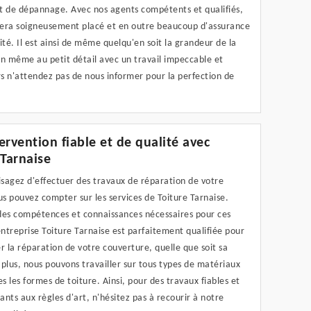
t de dépannage. Avec nos agents compétents et qualifiés,
 sera soigneusement placé et en outre beaucoup d'assurance
ité. Il est ainsi de même quelqu'en soit la grandeur de la
on même au petit détail avec un travail impeccable et
rs n'attendez pas de nous informer pour la perfection de
ervention fiable et de qualité avec
 Tarnaise
isagez d'effectuer des travaux de réparation de votre
us pouvez compter sur les services de Toiture Tarnaise.
des compétences et connaissances nécessaires pour ces
entreprise Toiture Tarnaise est parfaitement qualifiée pour
r la réparation de votre couverture, quelle que soit sa
plus, nous pouvons travailler sur tous types de matériaux
es les formes de toiture. Ainsi, pour des travaux fiables et
nts aux règles d'art, n'hésitez pas à recourir à notre