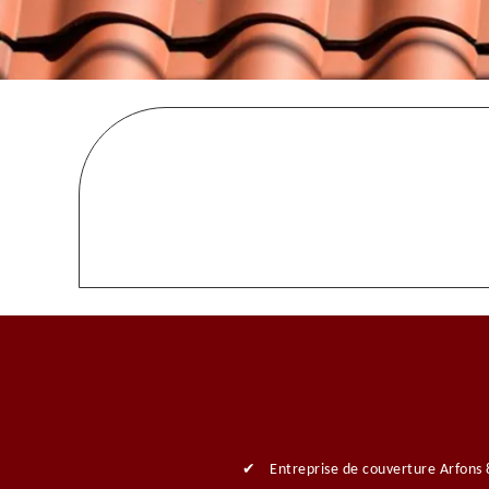
Entreprise de couverture Arfons