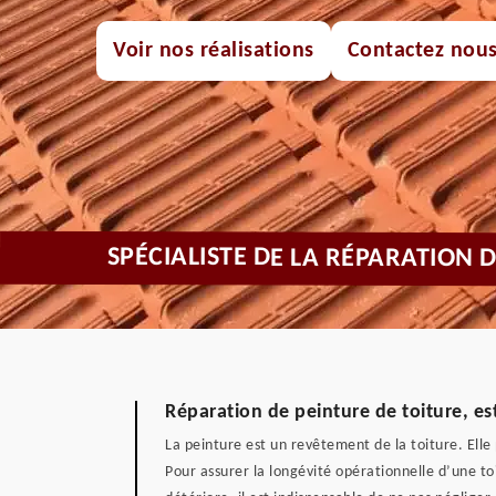
Voir nos réalisations
Contactez nou
SPÉCIALISTE DE LA RÉPARATION 
Réparation de peinture de toiture, es
La peinture est un revêtement de la toiture. Elle
Pour assurer la longévité opérationnelle d’une toi