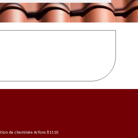
tion de cheminée Arfons 81110