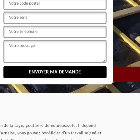
on de faîtage, gouttière défectueuse,etc. Il dépend
e Tarnaise, vous pouvez bénéficier d'un travail soigné et