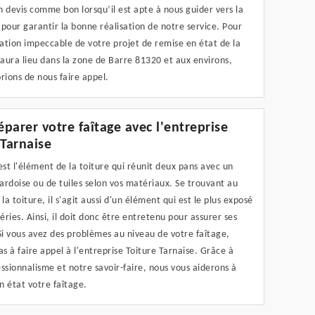
 devis comme bon lorsqu’il est apte à nous guider vers la
pour garantir la bonne réalisation de notre service. Pour
ation impeccable de votre projet de remise en état de la
 aura lieu dans la zone de Barre 81320 et aux environs,
rions de nous faire appel.
réparer votre faîtage avec l'entreprise
 Tarnaise
est l'élément de la toiture qui réunit deux pans avec un
rdoise ou de tuiles selon vos matériaux. Se trouvant au
a toiture, il s'agit aussi d'un élément qui est le plus exposé
ries. Ainsi, il doit donc être entretenu pour assurer ses
Si vous avez des problèmes au niveau de votre faîtage,
as à faire appel à l'entreprise Toiture Tarnaise. Grâce à
ssionnalisme et notre savoir-faire, nous vous aiderons à
 état votre faîtage.