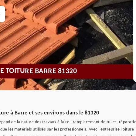
s
DE TOITURE BARRE 81320
iture à Barre et ses environs dans le 81320
dépend de la nature des travaux à faire : remplacement de tuiles, réparati
si que les matériels utilisés par les professionnels. Avec l'entreprise Toitur