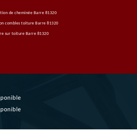
ition de cheminée Barre 81320
ion combles toiture Barre 81320
re sur toiture Barre 81320
sponible
sponible