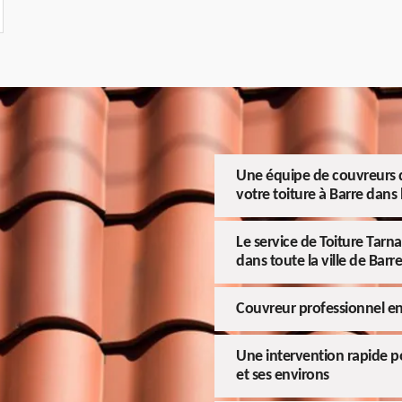
Une équipe de couvreurs q
votre toiture à Barre dans
Le service de Toiture Tarn
dans toute la ville de Barre
Couvreur professionnel en
Une intervention rapide po
et ses environs