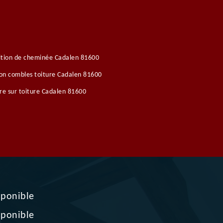
ition de cheminée Cadalen 81600
ion combles toiture Cadalen 81600
re sur toiture Cadalen 81600
sponible
sponible