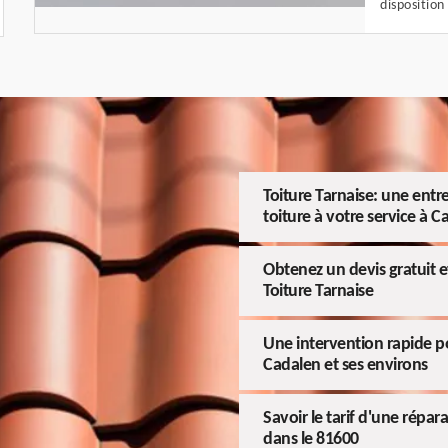
disposition
Toiture Tarnaise: une entr
toiture à votre service à C
Obtenez un devis gratuit 
Toiture Tarnaise
Une intervention rapide po
Cadalen et ses environs
Savoir le tarif d'une répar
dans le 81600