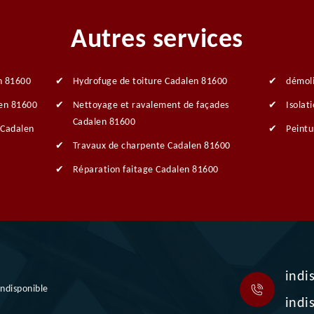
Autres services
n 81600
Hydrofuge de toiture Cadalen 81600
démol
len 81600
Nettoyage et ravalement de façades
Isolat
Cadalen 81600
 Cadalen
Peintu
Travaux de charpente Cadalen 81600
Réparation faitage Cadalen 81600
indi
indisponible
indi