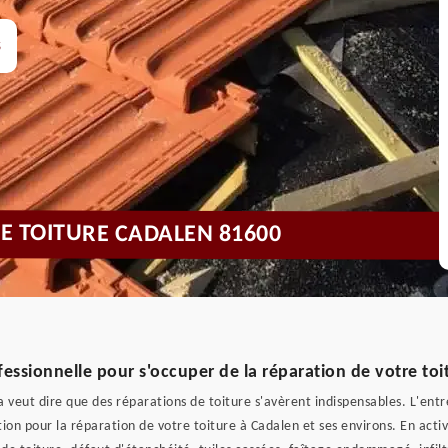
s
DE TOITURE CADALEN 81600
fessionnelle pour s'occuper de la réparation de votre toi
 veut dire que des réparations de toiture s'avèrent indispensables. L'entre
tion pour la réparation de votre toiture à Cadalen et ses environs. En act