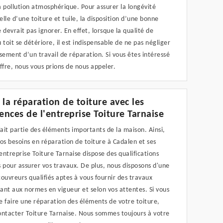
 pollution atmosphérique. Pour assurer la longévité
lle d’une toiture et tuile, la disposition d’une bonne
 devrait pas ignorer. En effet, lorsque la qualité de
 toit se détériore, il est indispensable de ne pas négliger
sement d’un travail de réparation. Si vous êtes intéressé
ffre, nous vous prions de nous appeler.
 la réparation de toiture avec les
nces de l'entreprise Toiture Tarnaise
fait partie des éléments importants de la maison. Ainsi,
os besoins en réparation de toiture à Cadalen et ses
'entreprise Toiture Tarnaise dispose des qualifications
 pour assurer vos travaux. De plus, nous disposons d'une
ouvreurs qualifiés aptes à vous fournir des travaux
nt aux normes en vigueur et selon vos attentes. Si vous
 faire une réparation des éléments de votre toiture,
ontacter Toiture Tarnaise. Nous sommes toujours à votre