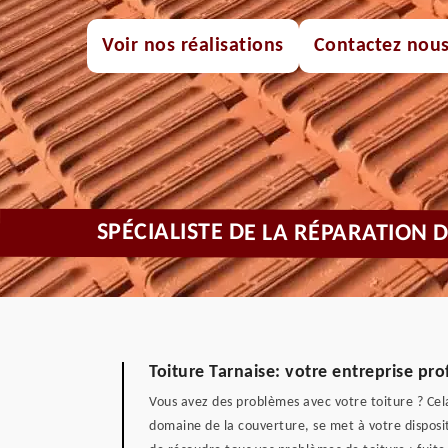
Voir nos réalisations
Contactez nou
SPÉCIALISTE DE LA RÉPARATION 
Toiture Tarnaise: votre entreprise pro
Vous avez des problèmes avec votre toiture ? Cela
domaine de la couverture, se met à votre disposi