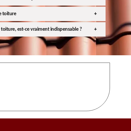
 toiture
toiture, est-ce vraiment indispensable ?