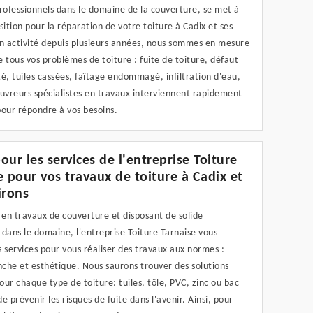
rofessionnels dans le domaine de la couverture, se met à
sition pour la réparation de votre toiture à Cadix et ses
En activité depuis plusieurs années, nous sommes en mesure
 tous vos problèmes de toiture : fuite de toiture, défaut
é, tuiles cassées, faîtage endommagé, infiltration d'eau,
ouvreurs spécialistes en travaux interviennent rapidement
pour répondre à vos besoins.
our les services de l'entreprise Toiture
e pour vos travaux de toiture à Cadix et
irons
 en travaux de couverture et disposant de solide
dans le domaine, l'entreprise Toiture Tarnaise vous
 services pour vous réaliser des travaux aux normes :
nche et esthétique. Nous saurons trouver des solutions
ur chaque type de toiture: tuiles, tôle, PVC, zinc ou bac
de prévenir les risques de fuite dans l'avenir. Ainsi, pour