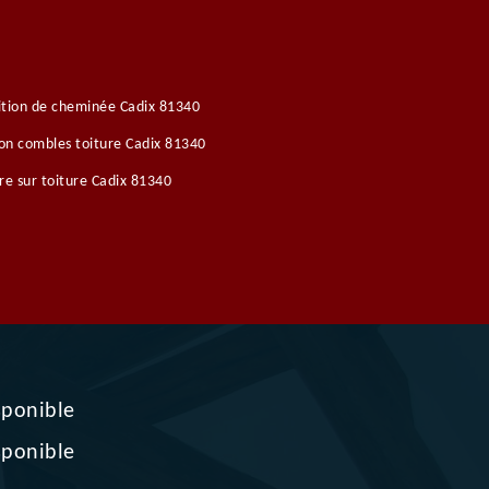
tion de cheminée Cadix 81340
ion combles toiture Cadix 81340
re sur toiture Cadix 81340
sponible
sponible