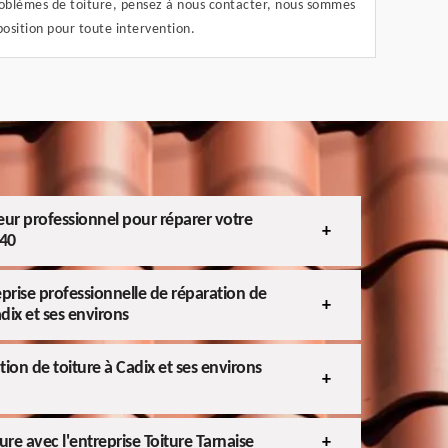
roblèmes de toiture, pensez à nous contacter, nous sommes
position pour toute intervention.
eur professionnel pour réparer votre
340
eprise professionnelle de réparation de
adix et ses environs
ation de toiture à Cadix et ses environs
ure avec l'entreprise Toiture Tarnaise