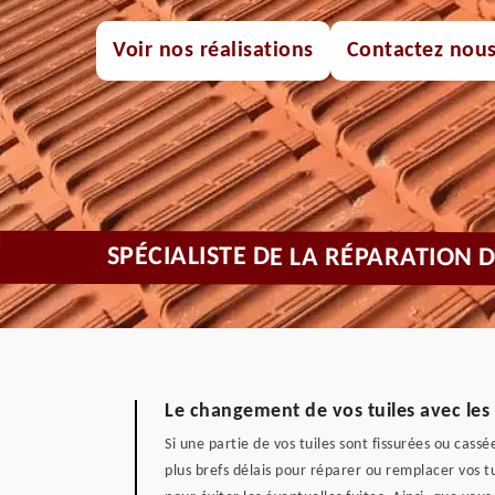
Voir nos réalisations
Contactez nou
SPÉCIALISTE DE LA RÉPARATION 
Le changement de vos tuiles avec les s
Si une partie de vos tuiles sont fissurées ou cass
plus brefs délais pour réparer ou remplacer vos t