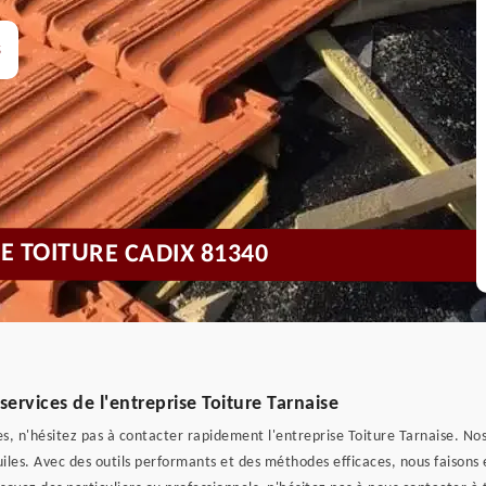
s
DE TOITURE CADIX 81340
ervices de l'entreprise Toiture Tarnaise
ées, n'hésitez pas à contacter rapidement l'entreprise Toiture Tarnaise. No
uiles. Avec des outils performants et des méthodes efficaces, nous faisons