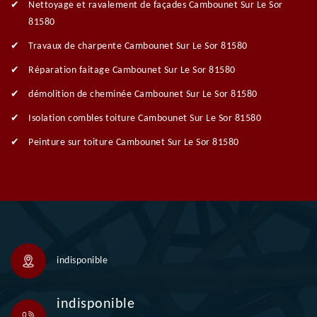
Nettoyage et ravalement de façades Cambounet Sur Le Sor
81580
Travaux de charpente Cambounet Sur Le Sor 81580
Réparation faitage Cambounet Sur Le Sor 81580
démolition de cheminée Cambounet Sur Le Sor 81580
Isolation combles toiture Cambounet Sur Le Sor 81580
Peinture sur toiture Cambounet Sur Le Sor 81580
indisponible
indisponible