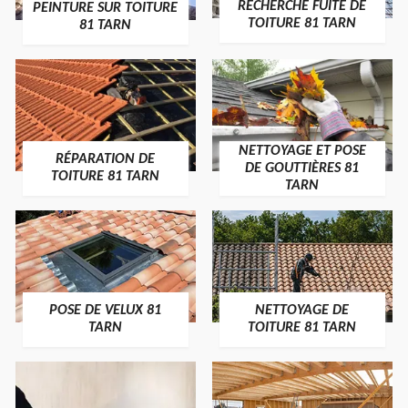
RECHERCHE FUITE DE
PEINTURE SUR TOITURE
TOITURE 81 TARN
81 TARN
NETTOYAGE ET POSE
RÉPARATION DE
DE GOUTTIÈRES 81
TOITURE 81 TARN
TARN
POSE DE VELUX 81
NETTOYAGE DE
TARN
TOITURE 81 TARN