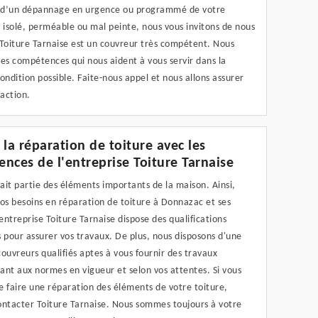
n d’un dépannage en urgence ou programmé de votre
 isolé, perméable ou mal peinte, nous vous invitons de nous
 Toiture Tarnaise est un couvreur très compétent. Nous
es compétences qui nous aident à vous servir dans la
ondition possible. Faite-nous appel et nous allons assurer
faction.
 la réparation de toiture avec les
nces de l'entreprise Toiture Tarnaise
fait partie des éléments importants de la maison. Ainsi,
os besoins en réparation de toiture à Donnazac et ses
'entreprise Toiture Tarnaise dispose des qualifications
 pour assurer vos travaux. De plus, nous disposons d'une
ouvreurs qualifiés aptes à vous fournir des travaux
nt aux normes en vigueur et selon vos attentes. Si vous
 faire une réparation des éléments de votre toiture,
ontacter Toiture Tarnaise. Nous sommes toujours à votre