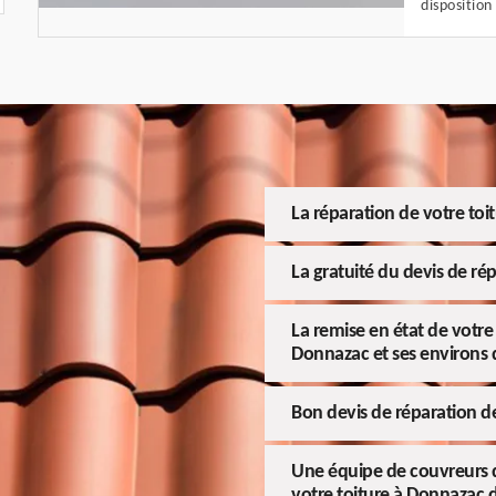
disposition
La réparation de votre toit
La gratuité du devis de rép
La remise en état de votre 
Donnazac et ses environs 
Bon devis de réparation de
Une équipe de couvreurs q
votre toiture à Donnazac 