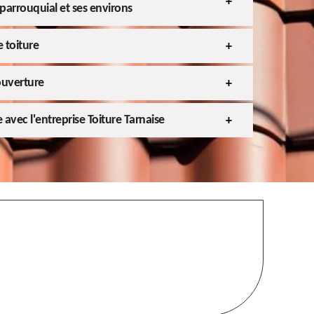
aparrouquial et ses environs
 toiture
ouverture
e avec l'entreprise Toiture Tarnaise