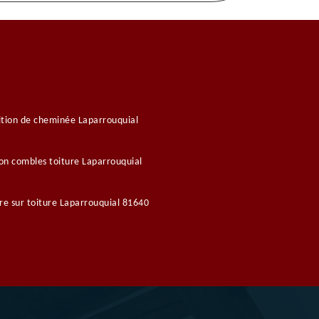
tion de cheminée Laparrouquial
ion combles toiture Laparrouquial
re sur toiture Laparrouquial 81640