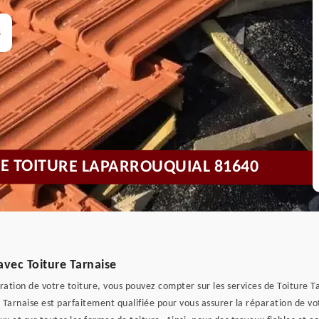
s
 DE TOITURE LAPARROUQUIAL 81640
avec Toiture Tarnaise
aration de votre toiture, vous pouvez compter sur les services de Toiture
e Tarnaise est parfaitement qualifiée pour vous assurer la réparation de vo