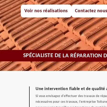
Voir nos réalisations
Contactez nou
SPÉCIALISTE DE LA RÉPARATION
Une intervention fiable et de qualité 
Si vous envisagez d'effectuer des travaux de rép
nécessaires pour ces travaux, l'entreprise Toitur