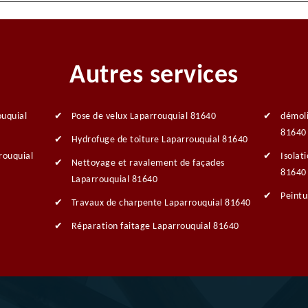
Autres services
ouquial
Pose de velux Laparrouquial 81640
démoli
81640
Hydrofuge de toiture Laparrouquial 81640
rouquial
Isolat
Nettoyage et ravalement de façades
81640
Laparrouquial 81640
Peintu
Travaux de charpente Laparrouquial 81640
Réparation faitage Laparrouquial 81640