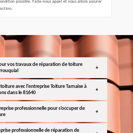
ondition possible. Faite-nous appel et nous allons assurer
faction.
ur vos travaux de réparation de toiture
rrouquial
toiture avec l'entreprise Toiture Tarnaise à
ons dans le 81640
treprise professionnelle pour s'occuper de
ure
eprise professionnelle de réparation de