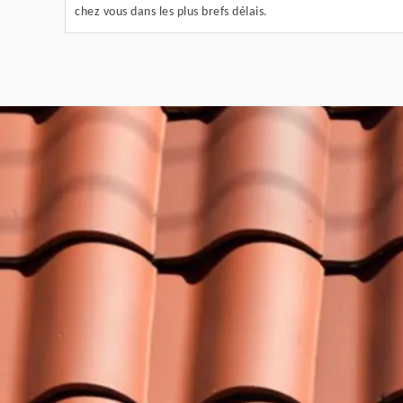
chez vous dans les plus brefs délais.