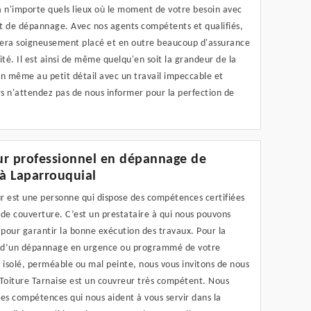
à n'importe quels lieux où le moment de votre besoin avec
t de dépannage. Avec nos agents compétents et qualifiés,
 sera soigneusement placé et en outre beaucoup d'assurance
ité. Il est ainsi de même quelqu'en soit la grandeur de la
on même au petit détail avec un travail impeccable et
rs n'attendez pas de nous informer pour la perfection de
r professionnel en dépannage de
 à Laparrouquial
r est une personne qui dispose des compétences certifiées
de couverture. C’est un prestataire à qui nous pouvons
 pour garantir la bonne exécution des travaux. Pour la
n d’un dépannage en urgence ou programmé de votre
 isolé, perméable ou mal peinte, nous vous invitons de nous
 Toiture Tarnaise est un couvreur très compétent. Nous
es compétences qui nous aident à vous servir dans la