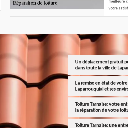
meilleure c
votre satis
Un déplacement gratuit po
dans toute la ville de Lapa
La remise en état de votre 
Laparrouquial et ses envir
Toiture Tarnaise: votre en
la réparation de votre toit
Toiture Tarnaise: une entr