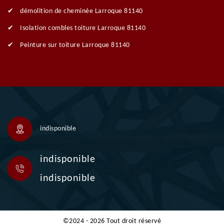
démolition de cheminée Larroque 81140
Isolation combles toiture Larroque 81140
Peinture sur toiture Larroque 81140
indisponible
indisponible
indisponible
©2024 - 2026 Tout droit réservé