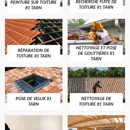
RECHERCHE FUITE DE
PEINTURE SUR TOITURE
TOITURE 81 TARN
81 TARN
NETTOYAGE ET POSE
RÉPARATION DE
DE GOUTTIÈRES 81
TOITURE 81 TARN
TARN
POSE DE VELUX 81
NETTOYAGE DE
TARN
TOITURE 81 TARN