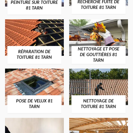
RECHERCHE FUITE DE
PEINTURE SUR TOITURE
TOITURE 81 TARN
81 TARN
NETTOYAGE ET POSE
RÉPARATION DE
DE GOUTTIÈRES 81
TOITURE 81 TARN
TARN
POSE DE VELUX 81
NETTOYAGE DE
TARN
TOITURE 81 TARN