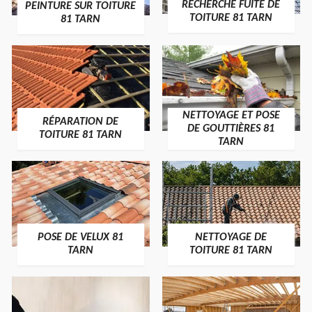
RECHERCHE FUITE DE
PEINTURE SUR TOITURE
TOITURE 81 TARN
81 TARN
NETTOYAGE ET POSE
RÉPARATION DE
DE GOUTTIÈRES 81
TOITURE 81 TARN
TARN
POSE DE VELUX 81
NETTOYAGE DE
TARN
TOITURE 81 TARN