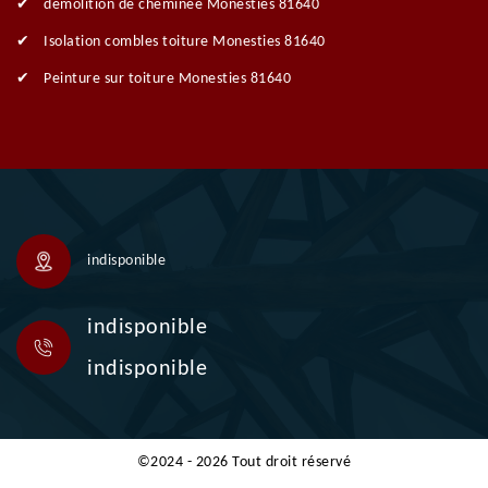
démolition de cheminée Monesties 81640
Isolation combles toiture Monesties 81640
Peinture sur toiture Monesties 81640
indisponible
indisponible
indisponible
©2024 - 2026 Tout droit réservé