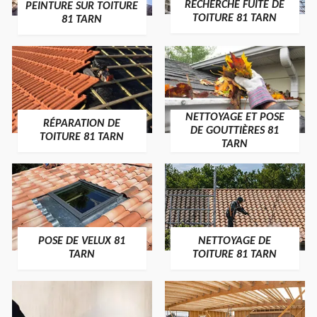
RECHERCHE FUITE DE
PEINTURE SUR TOITURE
TOITURE 81 TARN
81 TARN
NETTOYAGE ET POSE
RÉPARATION DE
DE GOUTTIÈRES 81
TOITURE 81 TARN
TARN
POSE DE VELUX 81
NETTOYAGE DE
TARN
TOITURE 81 TARN