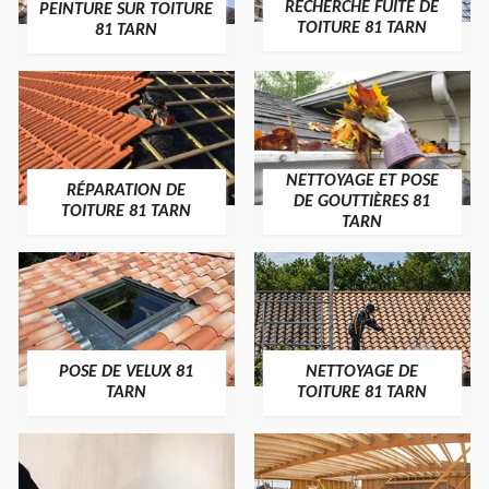
RECHERCHE FUITE DE
PEINTURE SUR TOITURE
TOITURE 81 TARN
81 TARN
NETTOYAGE ET POSE
RÉPARATION DE
DE GOUTTIÈRES 81
TOITURE 81 TARN
TARN
POSE DE VELUX 81
NETTOYAGE DE
TARN
TOITURE 81 TARN