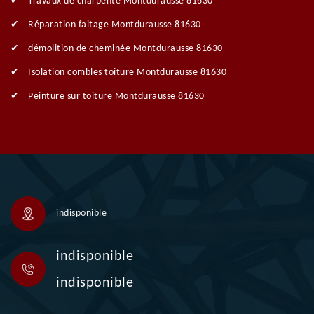
Travaux de charpente Montdurausse 81630
Réparation faitage Montdurausse 81630
démolition de cheminée Montdurausse 81630
Isolation combles toiture Montdurausse 81630
Peinture sur toiture Montdurausse 81630
indisponible
indisponible
indisponible