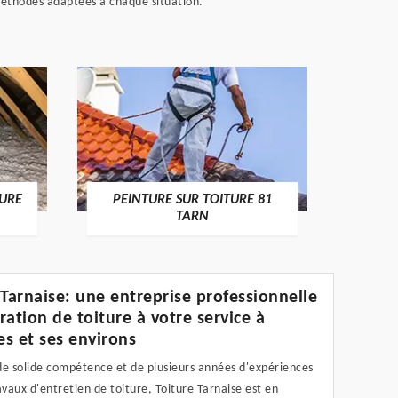
 méthodes adaptées à chaque situation.
RECHE
TURE
PEINTURE SUR TOITURE 81
TARN
 Tarnaise: une entreprise professionnelle
ration de toiture à votre service à
s et ses environs
de solide compétence et de plusieurs années d'expériences
avaux d'entretien de toiture, Toiture Tarnaise est en