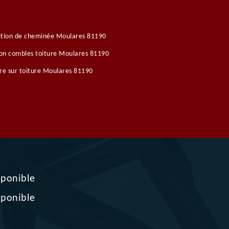
ition de cheminée Moulares 81190
ion combles toiture Moulares 81190
re sur toiture Moulares 81190
sponible
sponible