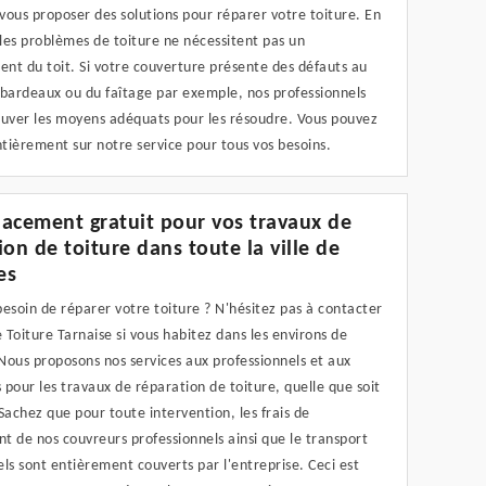
ous proposer des solutions pour réparer votre toiture. En
 les problèmes de toiture ne nécessitent pas un
nt du toit. Si votre couverture présente des défauts au
 bardeaux ou du faîtage par exemple, nos professionnels
ouver les moyens adéquats pour les résoudre. Vous pouvez
tièrement sur notre service pour tous vos besoins.
acement gratuit pour vos travaux de
ion de toiture dans toute la ville de
es
esoin de réparer votre toiture ? N'hésitez pas à contacter
e Toiture Tarnaise si vous habitez dans les environs de
Nous proposons nos services aux professionnels et aux
s pour les travaux de réparation de toiture, quelle que soit
Sachez que pour toute intervention, les frais de
 de nos couvreurs professionnels ainsi que le transport
ls sont entièrement couverts par l'entreprise. Ceci est