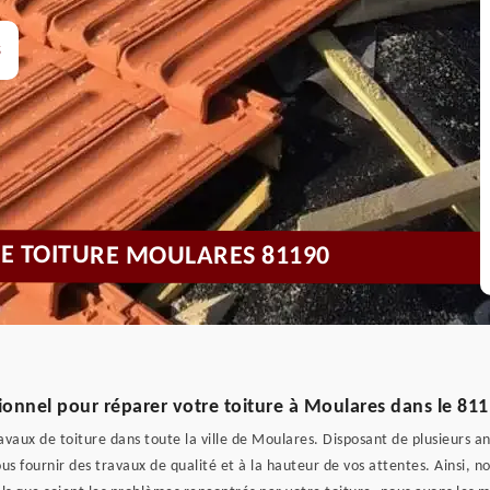
s
DE TOITURE MOULARES 81190
ionnel pour réparer votre toiture à Moulares dans le 81
ravaux de toiture dans toute la ville de Moulares. Disposant de plusieurs 
ous fournir des travaux de qualité et à la hauteur de vos attentes. Ainsi, 