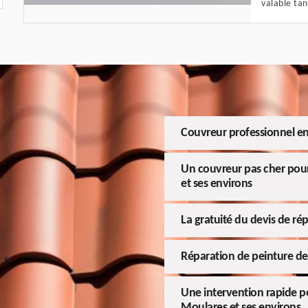
valable tan
Couvreur professionnel e
Un couvreur pas cher pour
et ses environs
La gratuité du devis de rép
Réparation de peinture de 
Une intervention rapide po
Moulares et ses environs