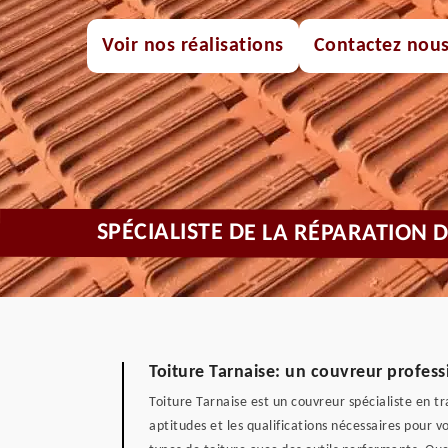
Voir nos réalisations
Contactez nou
SPÉCIALISTE DE LA RÉPARATION 
Toiture Tarnaise: un couvreur profess
Toiture Tarnaise est un couvreur spécialiste en t
aptitudes et les qualifications nécessaires pour v