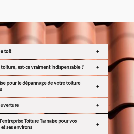
e toit
toiture, est-ce vraiment indispensable ?
aise pour le dépannage de votre toiture
s
ouverture
l'entreprise Toiture Tarnaise pour vos
 et ses environs