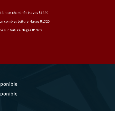
ition de cheminée Nages 81320
ion combles toiture Nages 81320
re sur toiture Nages 81320
sponible
sponible