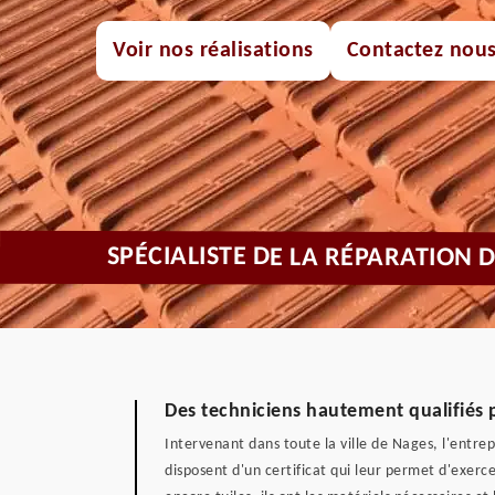
Voir nos réalisations
Contactez nou
SPÉCIALISTE DE LA RÉPARATION 
Des techniciens hautement qualifiés p
Intervenant dans toute la ville de Nages, l'entrep
disposent d'un certificat qui leur permet d'exerc