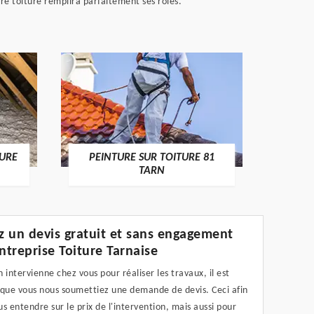
tre toiture remplira parfaitement ses rôles.
RECHE
TURE
PEINTURE SUR TOITURE 81
TARN
 un devis gratuit et sans engagement
entreprise Toiture Tarnaise
 intervienne chez vous pour réaliser les travaux, il est
 que vous nous soumettiez une demande de devis. Ceci afin
s entendre sur le prix de l'intervention, mais aussi pour