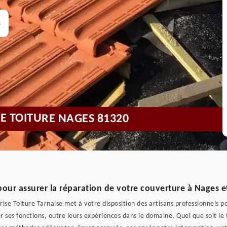
s
DE TOITURE NAGES 81320
our assurer la réparation de votre couverture à Nages e
rise Toiture Tarnaise met à votre disposition des artisans professionnels p
er ses fonctions, outre leurs expériences dans le domaine. Quel que soit le