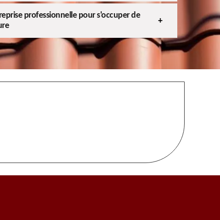
treprise professionnelle pour s'occuper de
ure