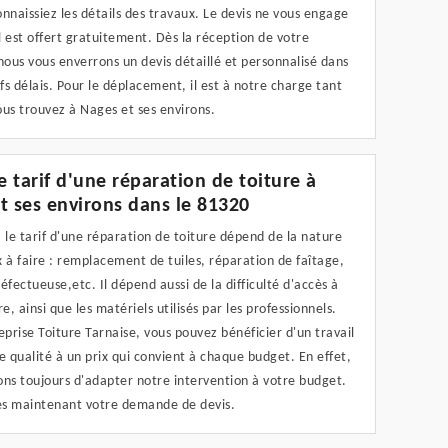
nnaissiez les détails des travaux. Le devis ne vous engage
il est offert gratuitement. Dès la réception de votre
ous vous enverrons un devis détaillé et personnalisé dans
efs délais. Pour le déplacement, il est à notre charge tant
us trouvez à Nages et ses environs.
le tarif d'une réparation de toiture à
t ses environs dans le 81320
 le tarif d'une réparation de toiture dépend de la nature
 à faire : remplacement de tuiles, réparation de faîtage,
éfectueuse,etc. Il dépend aussi de la difficulté d'accès à
re, ainsi que les matériels utilisés par les professionnels.
eprise Toiture Tarnaise, vous pouvez bénéficier d'un travail
e qualité à un prix qui convient à chaque budget. En effet,
ons toujours d'adapter notre intervention à votre budget.
s maintenant votre demande de devis.