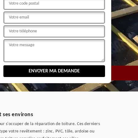
t ses environs
our s'occuper de la réparation de toiture. Ces derniers
 type votre revêtement : zinc, PVC, tôle, ardoise ou