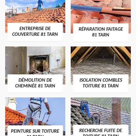
ENTREPRISE DE
RÉPARATION FAITAGE
COUVERTURE 81 TARN
81 TARN
DÉMOLITION DE
ISOLATION COMBLES
CHEMINÉE 81 TARN
TOITURE 81 TARN
RECHERCHE FUITE DE
PEINTURE SUR TOITURE