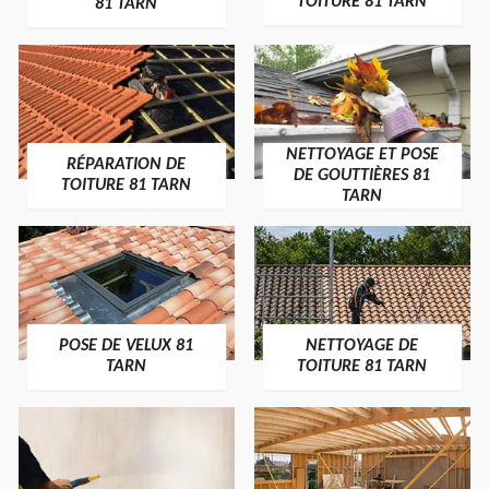
TOITURE 81 TARN
81 TARN
NETTOYAGE ET POSE
RÉPARATION DE
DE GOUTTIÈRES 81
TOITURE 81 TARN
TARN
POSE DE VELUX 81
NETTOYAGE DE
TARN
TOITURE 81 TARN