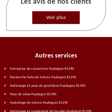
Les avis de nos clients
Voir plus
Autres services
Entreprise de couverture Puybegon 81390
Recherche fuite de toiture Puybegon 81390
Nettoyage et pose de gouttières Puybegon 81390
Pose de velux Puybegon 81390
Hydrofuge de toiture Puybegon 81390
Nettoyage et ravalement de façades Puybegon 81390