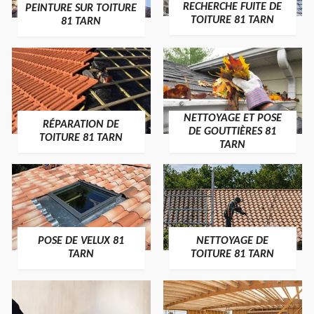
RECHERCHE FUITE DE
PEINTURE SUR TOITURE
TOITURE 81 TARN
81 TARN
NETTOYAGE ET POSE
RÉPARATION DE
DE GOUTTIÈRES 81
TOITURE 81 TARN
TARN
POSE DE VELUX 81
NETTOYAGE DE
TARN
TOITURE 81 TARN