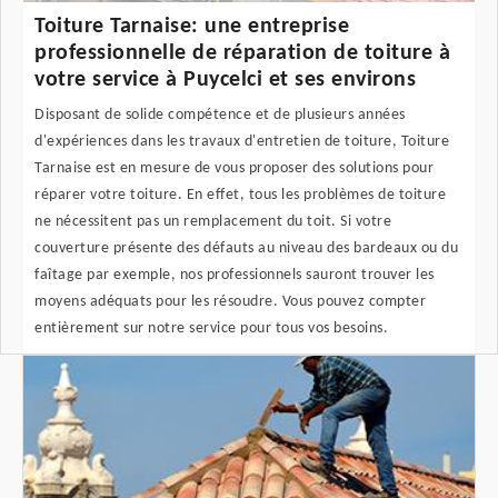
Toiture Tarnaise: une entreprise
professionnelle de réparation de toiture à
votre service à Puycelci et ses environs
Disposant de solide compétence et de plusieurs années
d'expériences dans les travaux d'entretien de toiture, Toiture
Tarnaise est en mesure de vous proposer des solutions pour
réparer votre toiture. En effet, tous les problèmes de toiture
ne nécessitent pas un remplacement du toit. Si votre
couverture présente des défauts au niveau des bardeaux ou du
faîtage par exemple, nos professionnels sauront trouver les
moyens adéquats pour les résoudre. Vous pouvez compter
entièrement sur notre service pour tous vos besoins.