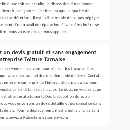
lle d’une toiture et tuile, la disposition d’une bonne
 devrait pas ignorer. En effet, lorsque la qualité de
 toit se détériore, il est indispensable de ne pas négliger
sement d’un travail de réparation. Si vous êtes intéressé
ffre, nous vous prions de nous appeler.
 un devis gratuit et sans engagement
entreprise Toiture Tarnaise
 intervienne chez vous pour réaliser les travaux, il est
 que vous nous soumettiez une demande de devis. Ceci afin
s entendre sur le prix de l'intervention, mais aussi pour
nnaissiez les détails des travaux. Le devis ne vous engage
il est offert gratuitement. Dès la réception de votre
ous vous enverrons un devis détaillé et personnalisé dans
efs délais. Pour le déplacement, il est à notre charge tant
us trouvez à Rabastens et ses environs.