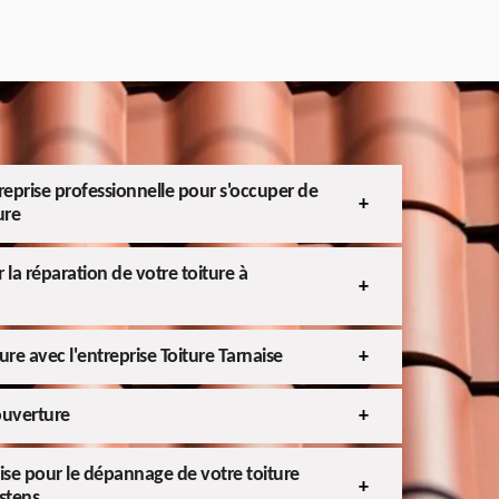
treprise professionnelle pour s'occuper de
ure
la réparation de votre toiture à
ure avec l'entreprise Toiture Tarnaise
ouverture
aise pour le dépannage de votre toiture
astens