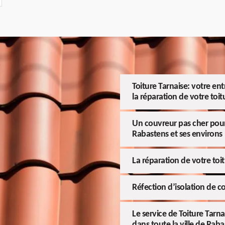
Toiture Tarnaise: votre en
la réparation de votre toit
Un couvreur pas cher pour 
Rabastens et ses environs
La réparation de votre toit
Réfection d’isolation de c
Le service de Toiture Tarn
dans toute la ville de Rab