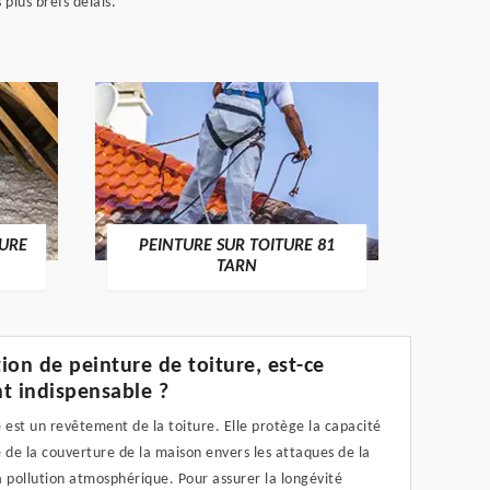
plus brefs délais.
RECHE
TURE
PEINTURE SUR TOITURE 81
TARN
ion de peinture de toiture, est-ce
t indispensable ?
 est un revêtement de la toiture. Elle protège la capacité
 de la couverture de la maison envers les attaques de la
 pollution atmosphérique. Pour assurer la longévité