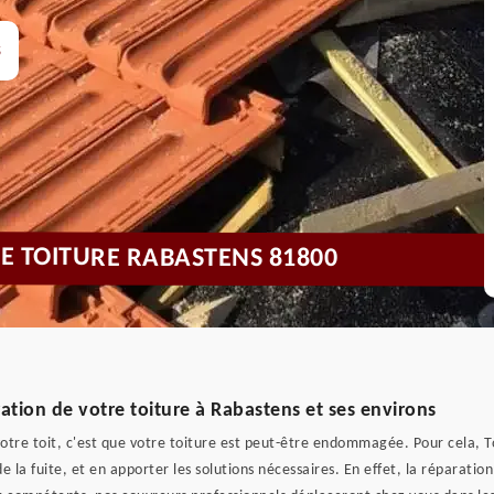
s
DE TOITURE RABASTENS 81800
ation de votre toiture à Rabastens et ses environs
votre toit, c'est que votre toiture est peut-être endommagée. Pour cela, To
 la fuite, et en apporter les solutions nécessaires. En effet, la réparation