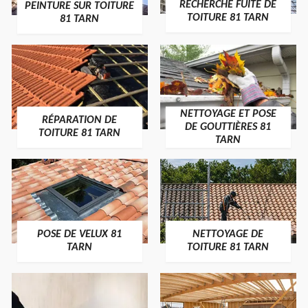
RECHERCHE FUITE DE
PEINTURE SUR TOITURE
TOITURE 81 TARN
81 TARN
NETTOYAGE ET POSE
RÉPARATION DE
DE GOUTTIÈRES 81
TOITURE 81 TARN
TARN
POSE DE VELUX 81
NETTOYAGE DE
TARN
TOITURE 81 TARN