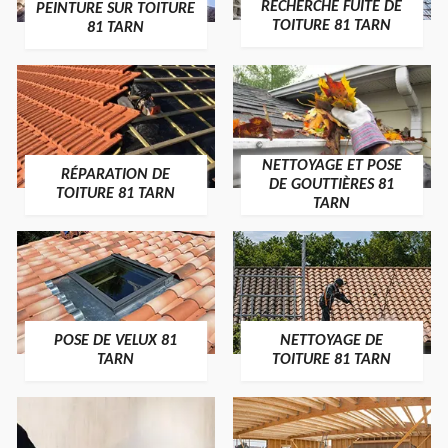
RECHERCHE FUITE DE
PEINTURE SUR TOITURE
TOITURE 81 TARN
81 TARN
NETTOYAGE ET POSE
RÉPARATION DE
DE GOUTTIÈRES 81
TOITURE 81 TARN
TARN
POSE DE VELUX 81
NETTOYAGE DE
TARN
TOITURE 81 TARN