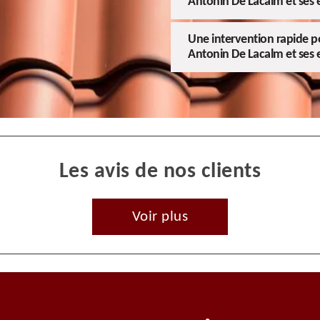
Antonin De Lacalm et ses 
Une intervention rapide po
Antonin De Lacalm et ses 
Les avis de nos clients
Voir plus