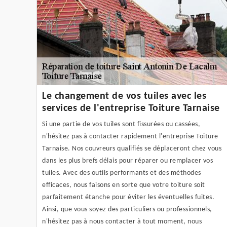
Le changement de vos tuiles avec les
services de l'entreprise Toiture Tarnaise
Si une partie de vos tuiles sont fissurées ou cassées,
n'hésitez pas à contacter rapidement l'entreprise Toiture
Tarnaise. Nos couvreurs qualifiés se déplaceront chez vous
dans les plus brefs délais pour réparer ou remplacer vos
tuiles. Avec des outils performants et des méthodes
efficaces, nous faisons en sorte que votre toiture soit
parfaitement étanche pour éviter les éventuelles fuites.
Ainsi, que vous soyez des particuliers ou professionnels,
n'hésitez pas à nous contacter à tout moment, nous