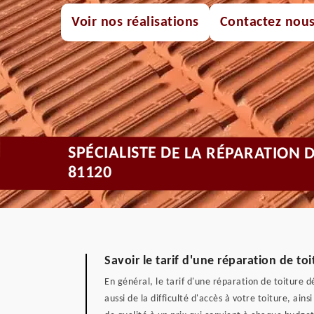
Voir nos réalisations
Contactez nou
SPÉCIALISTE DE LA RÉPARATION 
81120
Savoir le tarif d'une réparation de to
En général, le tarif d'une réparation de toiture 
aussi de la difficulté d'accès à votre toiture, ain