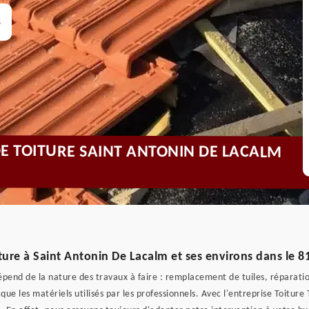
s
DE TOITURE SAINT ANTONIN DE LACALM
iture à Saint Antonin De Lacalm et ses environs dans le 
dépend de la nature des travaux à faire : remplacement de tuiles, réparati
si que les matériels utilisés par les professionnels. Avec l'entreprise Toitur