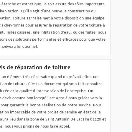
 étanche et esthétique, le toit assure des rôles importants
habitation. Qu'il s'agit d'une nouvelle construction ou
ation, Toiture Tarnaise met à votre disposition une équipe
s chevronnés pour assurer la réparation de votre toiture à
. Tuiles cassées, une infiltration d'eau, ou des fuites, nous
ons des solutions performantes et efficaces pour que votre
e nouveau fonctionnel.
is de réparation de toiture
t un élément très nécessaire quand on prévoit effectuer
ion de toiture. C’est un document qui vous fait connaitre
 durée et la qualité d’intervention de l’entreprise. On
 devis comme bon lorsqu’il est apte à nous guider vers la
pour garantir la bonne réalisation de notre service. Pour
ation impeccable de votre projet de remise en état de la
 aura lieu dans la zone de Saint Antonin De Lacalm 81120 et
s, nous vous prions de nous faire appel.