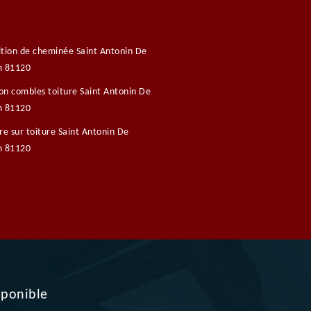
tion de cheminée Saint Antonin De
m 81120
ion combles toiture Saint Antonin De
m 81120
re sur toiture Saint Antonin De
m 81120
sponible