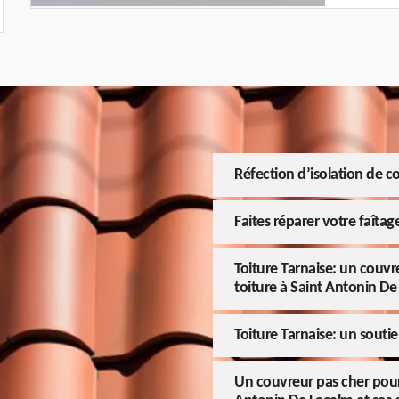
Réfection d’isolation de c
Faites réparer votre faîtag
Toiture Tarnaise: un couvr
toiture à Saint Antonin D
Toiture Tarnaise: un souti
Un couvreur pas cher pour 