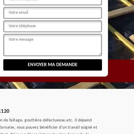
81120
on de faîtage, gouttière défectueuse,etc. Il dépend
e Tarnaise, vous pouvez bénéficier d'un travail soigné et