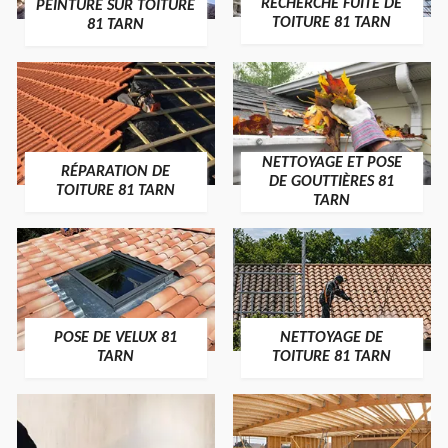
RECHERCHE FUITE DE
PEINTURE SUR TOITURE
TOITURE 81 TARN
81 TARN
NETTOYAGE ET POSE
RÉPARATION DE
DE GOUTTIÈRES 81
TOITURE 81 TARN
TARN
POSE DE VELUX 81
NETTOYAGE DE
TARN
TOITURE 81 TARN