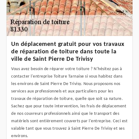
Un déplacement gratuit pour vos travaux
de réparation de toiture dans toute la
ville de Saint Pierre De Trivisy
Vous avez besoin de réparer votre toiture ? N'hésitez pas à
contacter l'entreprise Toiture Tarnaise si vous habitez dans
les environs de Saint Pierre De Trivisy. Nous proposons nos
services aux professionnels et aux particuliers pour les
travaux de réparation de toiture, quelle que soit sa nature.
Sachez que pour toute intervention, les frais de déplacement
de nos couvreurs professionnels ainsi que le transport des
matériels sont entièrement couverts par l'entreprise. Ceci est
valable tant que vous trouvez à Saint Pierre De Trivisy et ses
environs.