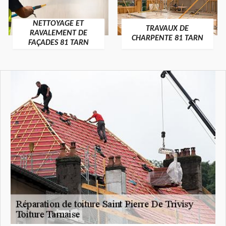
NETTOYAGE ET
TRAVAUX DE
RAVALEMENT DE
CHARPENTE 81 TARN
FAÇADES 81 TARN