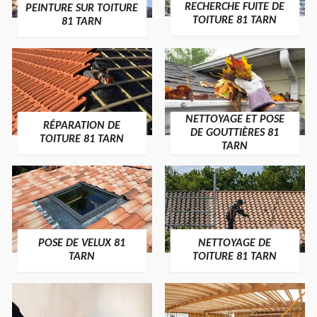
RECHERCHE FUITE DE
PEINTURE SUR TOITURE
TOITURE 81 TARN
81 TARN
NETTOYAGE ET POSE
RÉPARATION DE
DE GOUTTIÈRES 81
TOITURE 81 TARN
TARN
POSE DE VELUX 81
NETTOYAGE DE
TARN
TOITURE 81 TARN