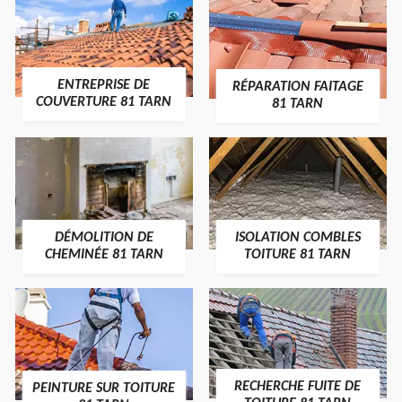
ENTREPRISE DE
RÉPARATION FAITAGE
COUVERTURE 81 TARN
81 TARN
DÉMOLITION DE
ISOLATION COMBLES
CHEMINÉE 81 TARN
TOITURE 81 TARN
RECHERCHE FUITE DE
PEINTURE SUR TOITURE