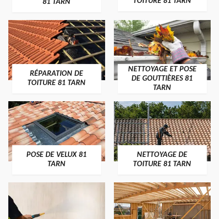
TOITURE 81 TARN
81 TARN
NETTOYAGE ET POSE
RÉPARATION DE
DE GOUTTIÈRES 81
TOITURE 81 TARN
TARN
POSE DE VELUX 81
NETTOYAGE DE
TARN
TOITURE 81 TARN