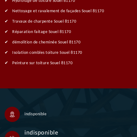
Hydrofuge de toiture Souel 81170
Nettoyage et ravalement de façades Souel 81170
Travaux de charpente Souel 81170
Réparation faitage Souel 81170
démolition de cheminée Souel 81170
Isolation combles toiture Souel 81170
Peinture sur toiture Souel 81170
indisponible
indisponible