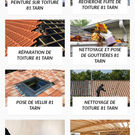
RECHERCHE FUITE DE
PEINTURE SUR TOITURE
TOITURE 81 TARN
81 TARN
NETTOYAGE ET POSE
RÉPARATION DE
DE GOUTTIÈRES 81
TOITURE 81 TARN
TARN
POSE DE VELUX 81
NETTOYAGE DE
TARN
TOITURE 81 TARN